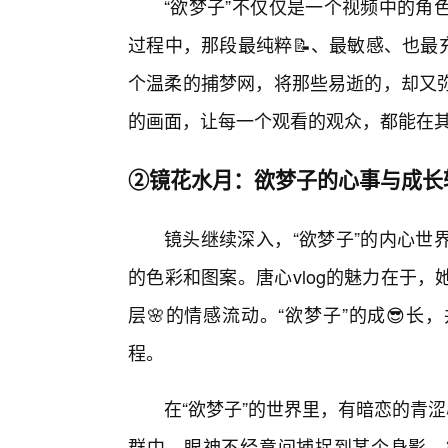
“欲梦子”不仅仅是一个视频中的角
过程中，那段最纯粹📝、最敏感、也最充
个温柔的捕梦网，将那些易逝的，却又
的画面，让每一个观看的观众，都能在其
②镜花水月：欲梦子的心事与成长
镜头继续深入，“欲梦子”的内心世
的色彩和图案。唐心vlog的魅力在于
层🌸的情感流动。“欲梦子”的成😎
程。
在“欲梦子”的世界里，有暗恋的青
群中，眼神不经意间捕捉到某个身影，