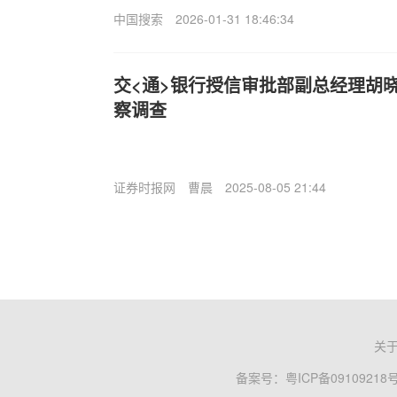
中国搜索
2026-01-31 18:46:34
交<通>银行授信审批部副总经理胡
察调查
证券时报网
曹晨
2025-08-05 21:44
关
备案号：
粤ICP备09109218