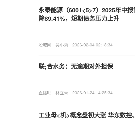
永泰能源（6001<5>7）2025年
降89.41%，短期债务压力上升
股城网
吴小莉
2026-02-04 02:18:34
联;合水务：无逾期对外担保
直播吧
林立青
2026-01-24 14:25:34
工业母<机>概念盘初大涨 华东数