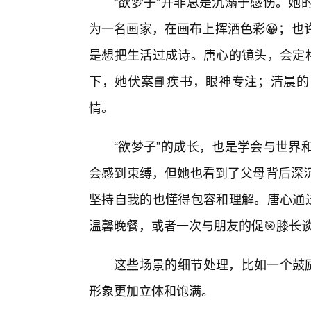
“欲梦子”并非总是沉溺于感伤。她
为一名画家，在画布上挥洒色彩😀；也
是想把生活过成诗。唐心的镜头，会定格
下，她伏案📘疾书，眼神专注；清晨的
情。
“欲梦子”的成长，也是学会与世界
会感到束缚，但她也看到了父母背后深
坚持自我的也懂得包容和理解。唐心通过
温馨晚餐，或者一次与朋友的促🎯膝长
这些场景的细节处理，比如一个鼓励
形象更加立体和饱满。