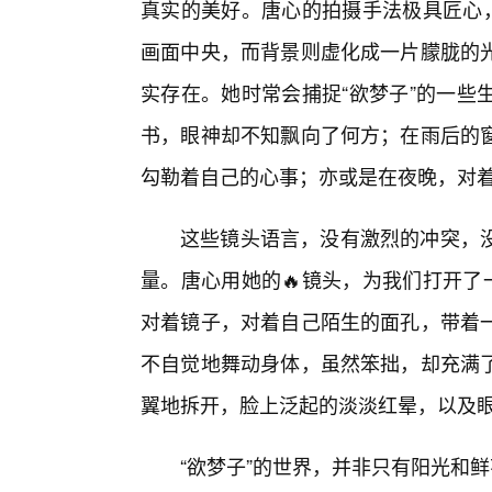
真实的美好。唐心的拍摄手法极具匠心，
画面中央，而背景则虚化成一片朦胧的光
实存在。她时常会捕捉“欲梦子”的一些
书，眼神却不知飘向了何方；在雨后的
勾勒着自己的心事；亦或是在夜晚，对着
这些镜头语言，没有激烈的冲突，
量。唐心用她的🔥镜头，为我们打开了
对着镜子，对着自己陌生的面孔，带着
不自觉地舞动身体，虽然笨拙，却充满
翼地拆开，脸上泛起的淡淡红晕，以及
“欲梦子”的世界，并非只有阳光和