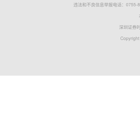
违法和不良信息举报电话：0755-83
深圳证券
Copyright