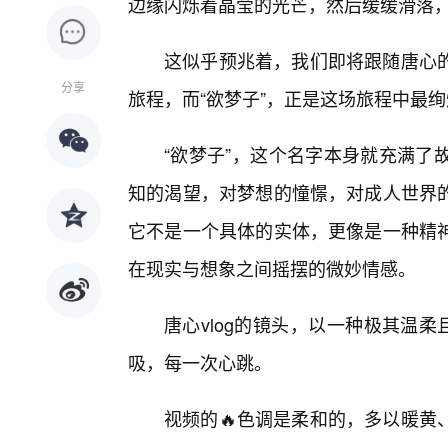
边缘闪烁着晶莹的光芒，然后缓缓滑落，
这似乎预兆着，我们即将跟随唐心
分享
旅程，而“欲梦子”，正是这场旅程中最
“欲梦子”，这个名字本身就充满了
知的渴望，对梦想的憧憬，对成人世界的
它不是一个具体的实体，更像是一种精
在现实与想象之间摇摆的微妙情感。
唐心vlog的镜头，以一种极其温
吸，每一次心跳。
视频的🔥色调是柔和的，多以暖黄