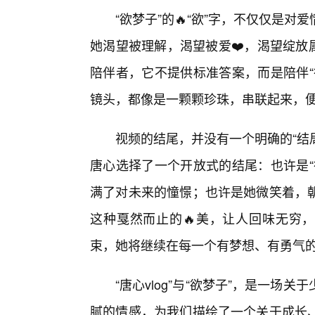
“欲梦子”的🔥“欲”字，不仅仅是
她渴望被理解，渴望被爱❤️，渴望绽放
陪伴者，它不提供标准答案，而是陪伴“
镜头，都像是一颗颗珍珠，串联起来，
视频的结尾，并没有一个明确的“结
唐心选择了一个开放式的结尾：也许是“
满了对未来的憧憬；也许是她微笑着，朝
这种戛然而止的🔥美，让人回味无穷，
束，她将继续在每一个有梦想、有勇气
“唐心vlog”与“欲梦子”，是一
腻的情感，为我们描绘了一个关于成长